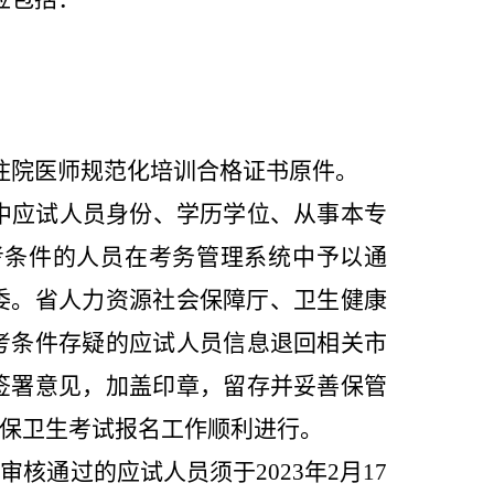
住院医师规范化培训合格证书原件。
中应试人员身份、学历学位、从事本专
考条件的人员在考务管理系统中予以通
委。省人力资源社会保障厅、卫生健康
考条件存疑的
应试人员信息
退回相关市
签署意见，加盖印章，留存并妥善保管
保卫生考试报名工作顺利进行。
核通过的应试人员须于202
3
年2月1
7