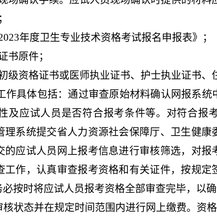
；
02
3
年度卫生专业技术资格考试报名申报表》；
证书原件；
的初级资格证书或医师执业证书、护士
执业证书、
工作具体包括：通过审查原始材料确认网报系统
性及应试人员是否符合报考条件等。
对符合报
管理系统提交省人力资源社会保障厅、卫生健康
交的应试人员网上报考信息进行审核筛选，对报
查工作，认真审查报考资格和有关证件，按规定
务必按时将应试人员报考资格全部审查完毕，以确
核状态并在规定时间范围内进行网上缴费。资格审