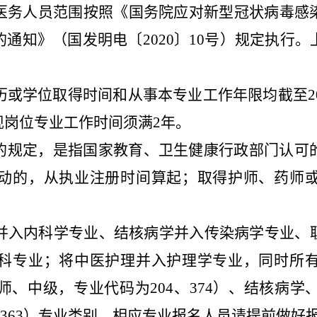
医务人员范围按照《国务院应对新型冠状病毒感
通知》（国发明电〔2020〕10号）规定执行
历或学位取得时间和从事本专业工作年限均截至20
现岗位专业工作时间须满2年。
的规定，是指国家教育、卫生健康行政部门认可
动的，从执业注册时间算起；取得
护
师、药师
学并入内科学专业、结核病学并入传染病学专业
科专业；将中医护理并入护理学专业，同时所
、中级，专业代码为204、374）、结核病
60、363）专业类别，相应专业报名人员请提前做