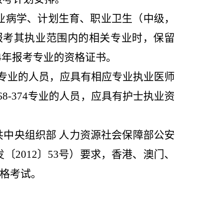
业病学、计划生育、职业卫生（中级，
报考其执业范围内的相关专业时，保留
4年
报考专业的资格证书。
92专业的人员，应具有相应专业执业医师
68
-374
专业
的人员，应具有护士执业资
共中央组织部 人力资源社会保障部公安
〔2012〕53号）要求，香港、澳门、
格考试。