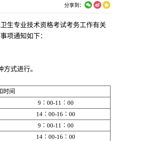
分享到：
中级卫生专业技术资格考试考务工作有关
关事项通知如下：
种方式进行。
和时间
9∶00-11∶00
14∶00-16∶00
9∶00-11∶00
14∶00-16∶00