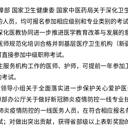
障部 国家卫生健康委 国家中医药局关于深化卫
条件的人员，均可报名参加相应级别和专业类别的考
化医教协同进一步推进医学教育改革与发展的意见
医师规范化培训合格并到基层医疗卫生机构（新
可直接参加中级职称考试。
生服务机构工作的医师、护师，可提前一年参加
的考试。
作领导小组关于全面落实进一步保护关心爱护医
保障部办公厅关于做好新冠肺炎疫情防控一线专
新冠肺炎疫情防控的一线医务人员，在符合相应报
试；对做出突出贡献，获得省部级以上表彰奖励