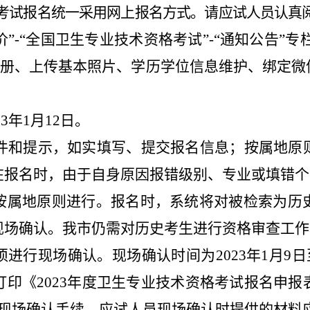
考试报名统一采用网上报名方式。请应试人员认真
价”-“全国卫生专业技术资格考试”-“通知公告”专
注册、上传基本照片、学历学位信息维护、绑定微
2
3
年1月
12
日。
件和提示，如实填写、提交报名信息；按属地原
在报名时，由于自身原因报错级别、专业或填错个
按属地原则进行。报名时，系统将对被检索为历
现场确认。我市仍需对历史考生进行资格审查工作
进行现场确认。现场确认时间为202
3
年
1
月
9
日
印《202
3
年度卫生专业技术资格考试报名申报
现场确认手续。应试人员现场确认时提供的材料