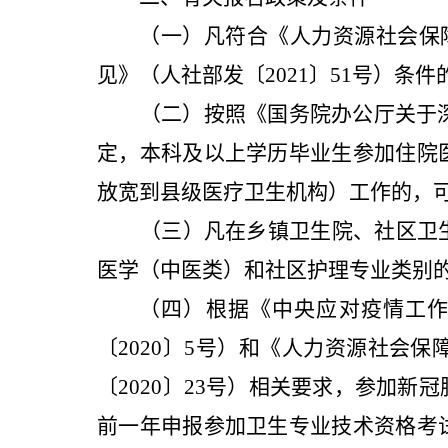
（一）凡符合《人力资源社会保
见》（人社部发〔2021〕51号）
（二）按照《国务院办公厅关于深
定，本科及以上学历毕业生参加住院
放宽到县级医疗卫生机构）工作的，
（
三）
凡
在
乡镇卫生院、社区卫
医学（
中医类）
和社区护理专业类别
（四）根据《中央应对疫情工
〔2020〕5号）和《人力资源社会
〔2020〕23号）相关要求，参加
前一年申报参加卫生专业技术资格考