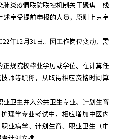
染肺炎疫情联防联控机制关于聚焦一线
。上述享受提前申报的人员，原则上只享
2
2
年12月31日。因工作岗位变动，需
的正规院校毕业学历或学位。在计算
任
或技师等职称，从取得相应资格时间算
、职业卫生并入公共卫生专业、计划生育
有护理学专业考试中，相应增加中医内
学、职业病学、计划生育、职业卫生（中
好报考计划安排。