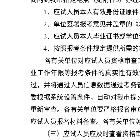
1．应试人员本人有效身份证原件
2．单位签署报考意见并盖章的《2
3．应试人员本人毕业证书或学位
4．按照报考条件规定提供所需
各有关单位对应试人员资格审查
业工作年限等报考条件的真实性有效
过，并将通过人员信息数据通过考务
委根据系统设置条件，自动对
我
市提
重新审查。
各有关单位
要严格报名审
应试人员报名材料备查。
各有关单位
（三）应试人员应及时查看资格审