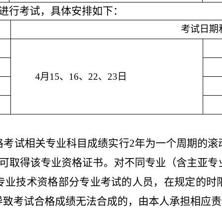
进行考试，具体安排如下：
考试日期
4月
15
、1
6
、
22
、
23
日
格考试相关专业科目成绩实行2年为一个周期的滚
，可取得该专业资格证书。对不同专业（含主亚专
专业技术资格部分专业考试的人员，在规定的时
导致考试合格成绩无法合成的，由本人承担相应责