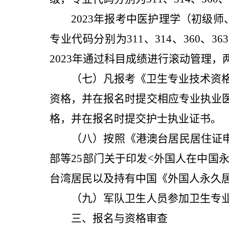
2023年
报考中医护理学（初级师
专业
代码
分
别
为
311、314、360、36
2023年
通过科目成绩进行滚动管理，
（七）凡报考《卫生专业技术资格
资格，并在报名时提交相应专业执业
格，并在报名时提交护士执业证书。
（八）按照《港澳台居民居住证申
部等25部门关于印发<外国人在中国永
台湾居民以及持有中国《外国人永久
（九）军队卫生人员参加卫生专
三、报名与资格审查