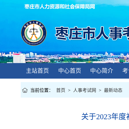
主站首页
中心首页
中心简介
考
当前位置：
首页
>
人事考试网
>
最新动态
关于2023