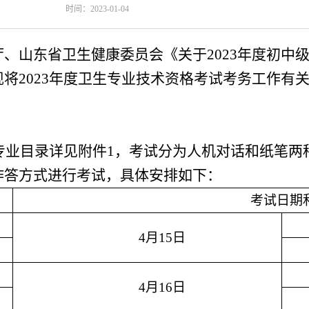
时间：2023-01-04
厅、山东省卫生健康委员会《关于
2023年度初
将2023年度卫生专业技术资格考试考务工作有
专业目录详见附件1，考试分为人机对话和纸笔两
作答方式进行考试，具体安排如下：
考试日期
4月
15
日
4月1
6
日