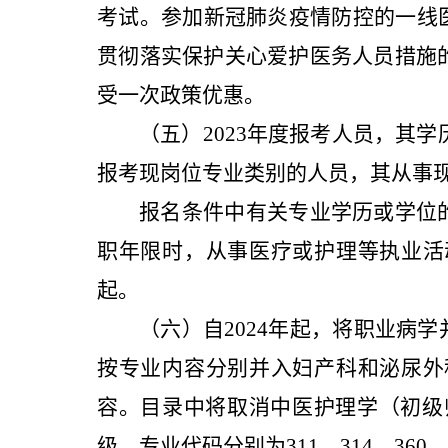
考试。参加新冠肺炎疫情防控的一线
贯彻落实保护关心爱护医务人员措施的
受一次政策优惠。
（五）202
3
年度报考人员，其学
报考现岗位专业类别的人员，其从事
报名条件中有关专业学历或学位
职年限时，从事医疗或护理等执业活
起。
（六）自2024年起，将职业病
按专业内容分别并入妇产科和泌尿外
容。目录中将取消中医护理学（初级师
级，专业代码分别为311、314、3