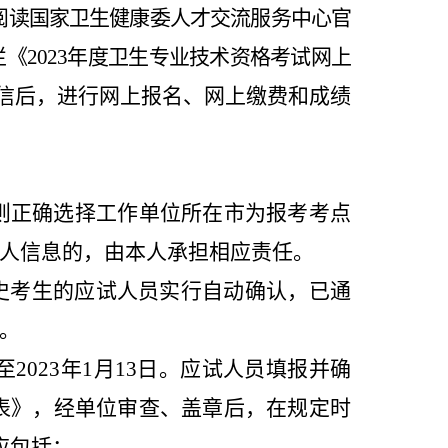
阅读国家卫生健康委人才交流服务中心官
栏
《2
023
年度卫生专业技术资格考试网上
信后，进行网上报名、网上缴费和成绩
则正确选择工作单位所在市为报考考点
人信息的，由本人承担相应责任。
史考生的应试人员实行自动确认，已
通
。
至202
3
年1月
1
3
日。应试人员填报并确
表》，经单位审查、盖章后，在规定时
应包括：