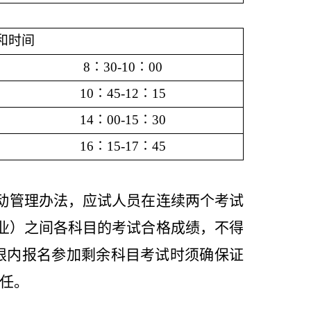
和时间
8∶30-10∶00
10∶45-12∶15
14∶00-15∶30
16∶15-17∶45
动管理办法，应试人员在连续两个考试
业）之间各科目的考试合格成绩，不得
限内报名参加剩余科目考试时须确保
证
任。