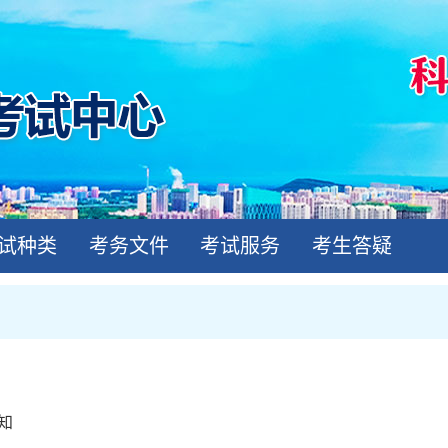
试种类
考务文件
考试服务
考生答疑
知