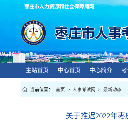
主站首页
中心首页
中心简介
考
当前位置：
首页
>
人事考试网
>
最新动态
关于推迟2022