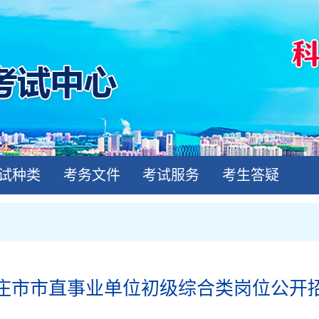
试种类
考务文件
考试服务
考生答疑
年枣庄市市直事业单位初级综合类岗位公开