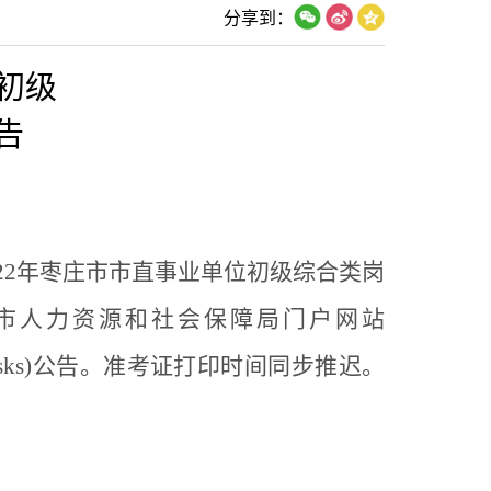
分享到：
初级
告
22
年枣庄市市直事业单位初级综合类岗
市人力资源和社会保障局门户网站
sks)
公告
。准考证打印时间同步推迟。