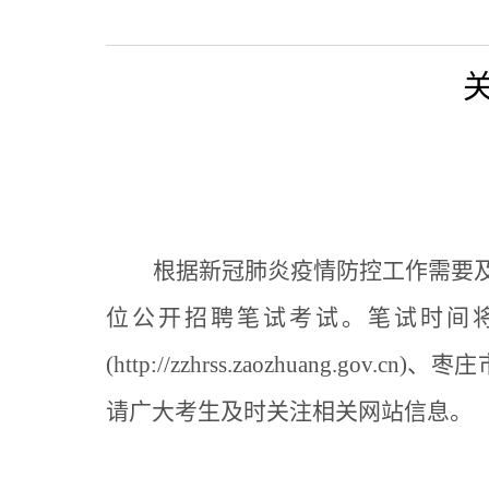
根据新冠肺炎疫情防控工作需要
位公开招聘笔试考试。笔试时间
(http://zzhrss.zaozhuang.gov.cn)
、
枣庄
请广大考生及时关注相关网站信息。