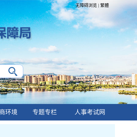
无障碍浏览
|
繁體
商环境
专题专栏
人事考试网