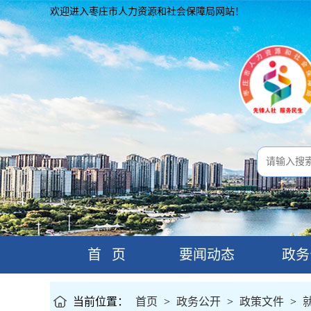
欢迎进入枣庄市人力资源和社会保障局网站！
首 页
要闻动态
政务
当前位置：
首页
>
政务公开
>
政策文件
>