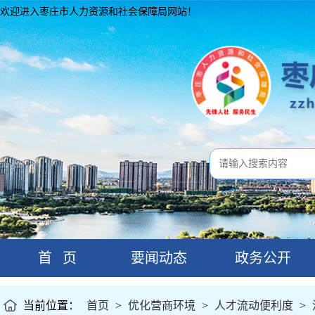
欢迎进入枣庄市人力资源和社会保障局网站！
首 页
要闻动态
政务公开
当前位置：
首页
>
优化营商环境
>
人才流动便利度
>