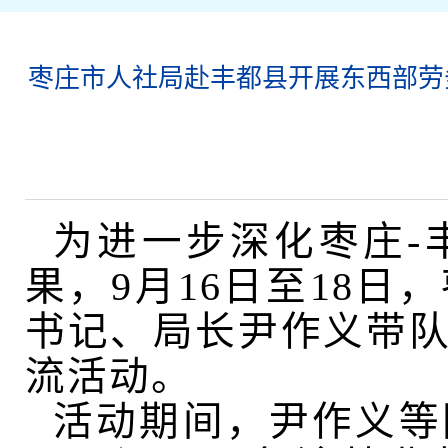
枣庄市人社局赴丰都县开展东西部劳
为进一步深化枣庄
-
果，9月16日至18
书记、局长尹作义带
流活动。
活动期间，
尹作义等