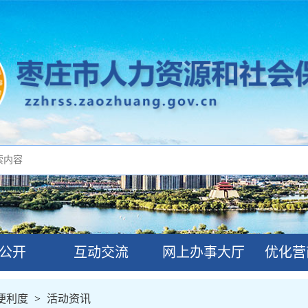
公开
互动交流
网上办事大厅
优化营
便利度
>
活动资讯