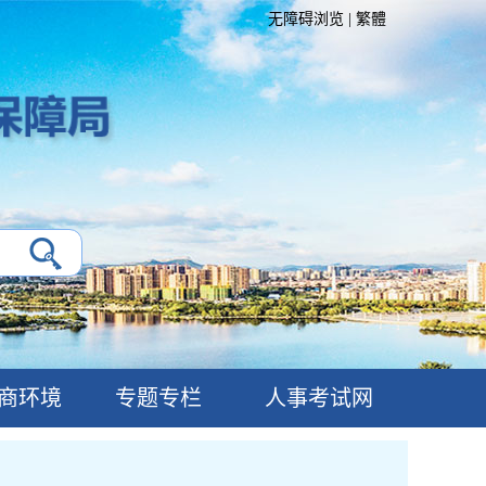
无障碍浏览
|
繁體
商环境
专题专栏
人事考试网