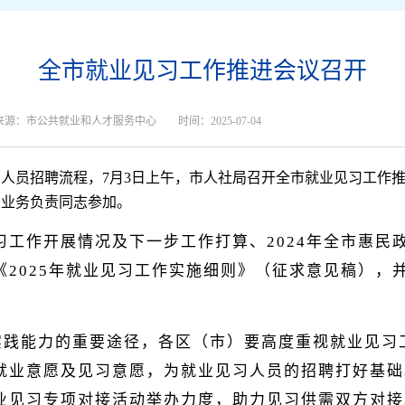
全市就业见习工作推进会议召开
来源：市公共就业和人才服务中心
时间：2025-07-04
见习人员招聘流程，7月3日上午，市人社局召开全市就业见习工作
及业务负责同志参加。
见习工作开展情况及下一步工作打算、2024年全市惠
2025年就业见习工作实施细则》（征求意见稿），并
实践能力的重要途径，各区（市）要高度重视就业见习
业意愿及见习意愿，为就业见习人员的招聘打好基础。
业见习专项对接活动举办力度，助力见习供需双方对接