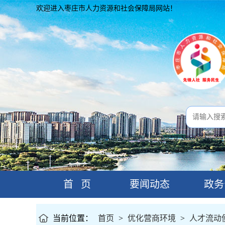
欢迎进入枣庄市人力资源和社会保障局网站！
首 页
要闻动态
政务
当前位置：
首页
>
优化营商环境
>
人才流动