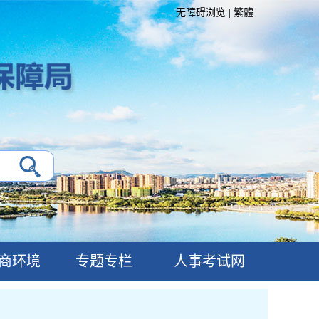
无障碍浏览
|
繁體
商环境
专题专栏
人事考试网