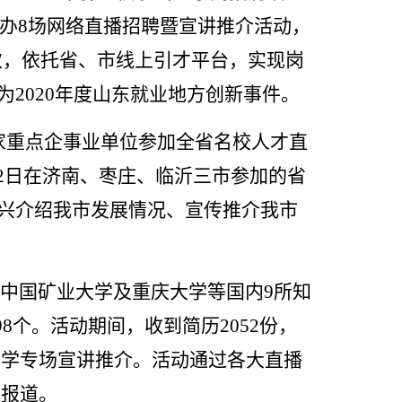
办8场网络直播招聘暨宣讲推介活动，
人次，依托省、市线上引才平台，实现岗
2020年度山东就业地方创新事件。
家重点企事业单位参加全省名校人才直
12日在济南、枣庄、临沂三市参加的省
令兴介绍我市发展情况、宣传推介我市
中国矿业大学及重庆大学等国内9所知
8个。活动期间，收到简历2052份，
大学专场宣讲推介。活动通过各大直播
传报道。