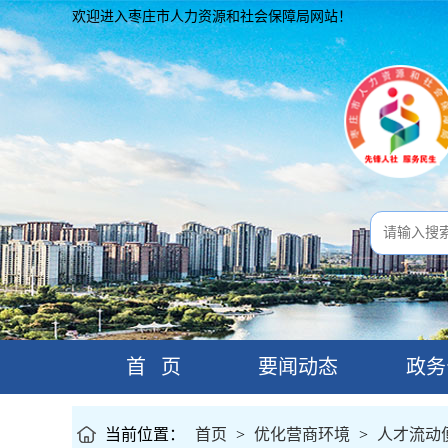
欢迎进入枣庄市人力资源和社会保障局网站！
首 页
要闻动态
政务
当前位置：
首页
>
优化营商环境
>
人才流动