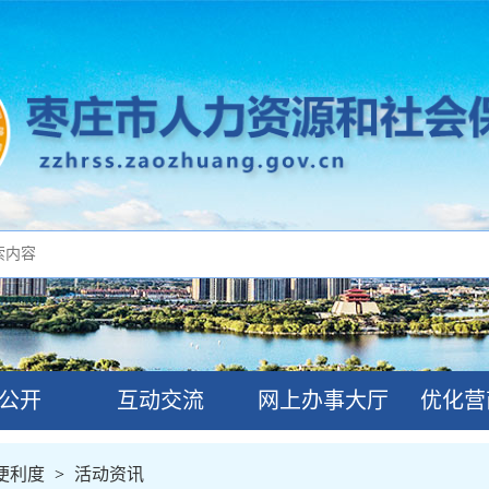
公开
互动交流
网上办事大厅
优化营
便利度
>
活动资讯