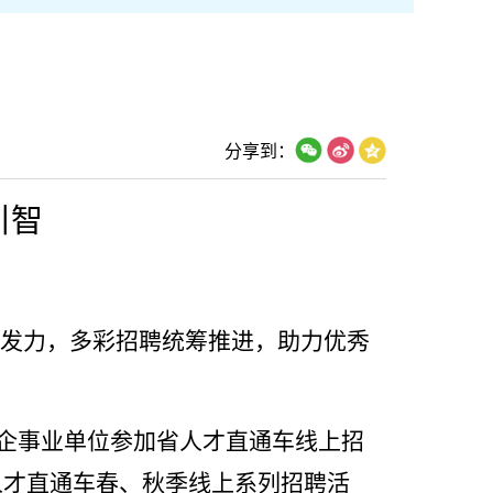
分享到：
引智
发力，多彩招聘统筹推进，助力优秀
点企事业单位参加省
人才直通车线上招
校人才直通车春、秋季线上系列招聘活