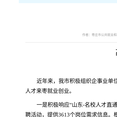
作者：枣庄市公共就业和
近年来，我市积极组织企事业单
人才来枣就业创业。
一是积极响应“山东-名校人才直
聘活动，提供3613个岗位需求信息