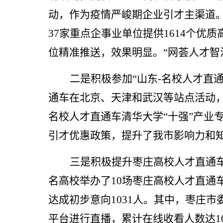
动，作为
疫情严峻期企业引才主渠道
37家重点企事业单位提供1614个
位精准推送，效果明显。“网荟人才智
二是积极参加“山东-名校人才直
通车在北京、天津和武汉等站点活动，提
名校人才直通车清华大学“十强”产业
引才优惠政策，提升了我市影响力和
三是积极提升枣庄高校人才直通
名高校举办了10场枣庄高校人才直通车
达成初步意向1031人。其中，枣庄
平台进行直播，累计在线收看人数达1