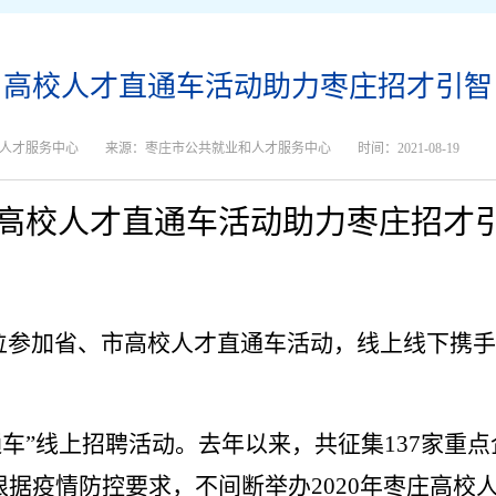
高校人才直通车活动助力枣庄招才引智
人才服务中心
来源：枣庄市公共就业和人才服务中心
时间：2021-08-19
高校人才直通车活动助力枣庄招才
位参加省、市高校人才直通车活动，线上线下携手
通车”线上招聘活动。
去年以来，共征集137家重
。根据疫情防控要求，不间断举办2020年枣庄高