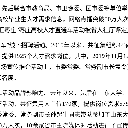
。
先后联合市教育局、市卫健委、团市委等单位举
优质高校毕业生人才需求信息，网络点播突破50万
汇枣庄”枣庄高校人才直通车活动被省人社厅评定为
通车”线下招聘活动。
2019
年以来，共征集组织44
供1925个人才需求岗位。其中，2019年11月
专场宣传推介活动上，市委常委、常务副市长孟
知名度。
车活动品牌影响力。
去年以来，先后在山东大学、
活动，共征集用人单位170家，提供岗位需求579
市委常委、常务副市长孙起生同志带队参加了山东
0万人次，10余家省市主流媒体对活动进行了宣